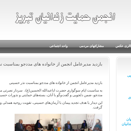
الری عکس
مشارکتهای مردمی
واحد اجتماعی
بازدید مدیرعامل انجمن از خانواده های مددجو بمناسبت ن
یی
بازدید مدیرعامل انجمن از خانواده های مددجو بمناسبت نذر حسینی
به مناسبت ایام سوگواری حضرت اباعبدالله الحسین(ع)، سردار نصرتی مدی
مددجو، ضمن دلجویی و گفت‌وگو با آنان، بسته‌های حمایتی و نذورات حسینی 
ای
این دیدار با هدف تجدید پیمان با آرمان‌های حسینی، تقویت روحیه همدلی 
گرفت.
یان
دانیان