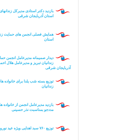
بازدید دکتر استادی مدیرکل زندانهای
استان آذربایجان شرقی
همایش فصلی انجمن های حمایت زند
استان
دیدار صمیمانه مدیرعامل انجمن حما
زندانیان تبریز و مدیرعامل هلال احم
آذربایجان شرقی
توزیع بسته شب یلدا برای خانواده ها
زندانیان
بازدید مدیرعامل انجمن از خانواده ه
مددجو بمناسبت نذر حسینی
توزیع ۷۶۰ سبد اهدایی ویژه عید نوروز